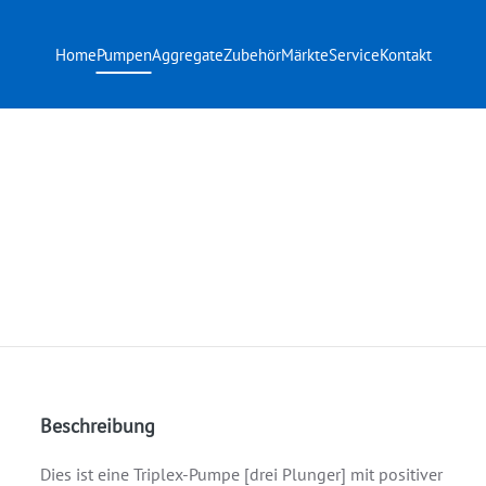
Home
Pumpen
Aggregate
Zubehör
Märkte
Service
Kontakt
Beschreibung
Dies ist eine Triplex-Pumpe [drei Plunger] mit positiver