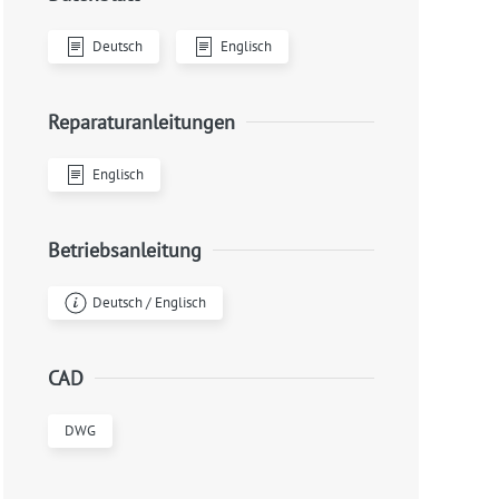
Deutsch
Englisch
Reparaturanleitungen
Englisch
Betriebsanleitung
Deutsch / Englisch
CAD
DWG