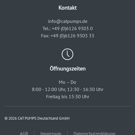
Kontakt
info@catpumps.de
Tel.: +49 (0)6126 9303 0
Fax: +49 (0)6126 9303 33
Öffnungszeiten
Mo – Do
8:00 - 12:00 Uhr, 12:30 - 16:30 Uhr
Freitag bis 15:30 Uhr
© 2026 CAT PUMPS Deutschland GmbH
AGB
Impressum
Datenschutzerklärung