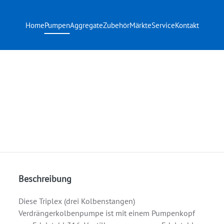
Home
Pumpen
Aggregate
Zubehör
Märkte
Service
Kontakt
Beschreibung
Diese Triplex (drei Kolbenstangen)
Verdrängerkolbenpumpe ist mit einem Pumpenkopf