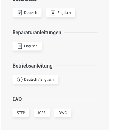
Deutsch
Englisch
Reparaturanleitungen
Englisch
Betriebsanleitung
Deutsch / Englisch
CAD
STEP
IGES
DWG