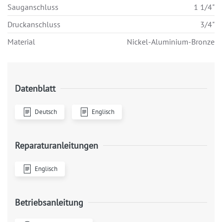
Sauganschluss
1 1/4"
Druckanschluss
3/4"
Material
Nickel-Aluminium-Bronze
Datenblatt
Deutsch
Englisch
Reparaturanleitungen
Englisch
Betriebsanleitung