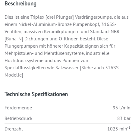
Beschreibung
Dies ist eine Triplex [drei Plunger] Verdrängerpumpe, die aus
einem Nickel-Aluminium-Bronze Pumpenkopf, 316SS-
Ventilen, massiven Keramikplungern und Standard-NBR
[Buna-N] Dichtungen und O-Ringen besteht. Diese
Plungerpumpen mit höherer Kapazität eignen sich für
Mehrpistolen- und Mehrdüsensysteme, industrielle
Hochdrucksysteme und das Pumpen von
Spezialflüssigkeiten wie Salzwasser. [Siehe auch 316SS-
Modelle]
Technische Spezifikationen
Fördermenge
95 l/min
Betriebsdruck
83 bar
-1
Drehzahl
1025 min