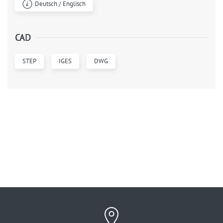
Deutsch / Englisch
CAD
STEP
IGES
DWG