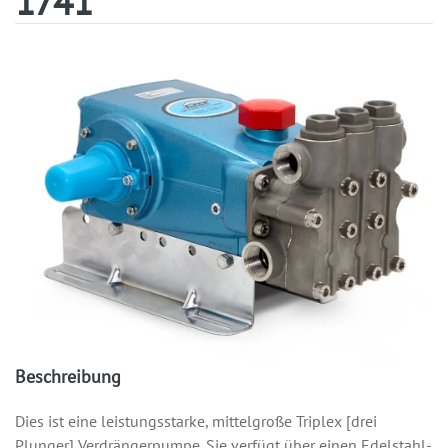
1741
Beschreibung
Dies ist eine leistungsstarke, mittelgroße Triplex [drei
Plunger] Verdrängerpumpe. Sie verfügt über einen Edelstahl-