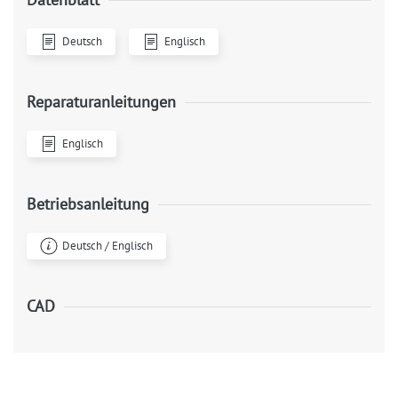
Deutsch
Englisch
Reparaturanleitungen
Englisch
Betriebsanleitung
Deutsch / Englisch
CAD