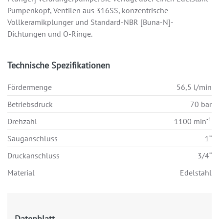
Pumpenkopf, Ventilen aus 316SS, konzentrische
Vollkeramikplunger und Standard-NBR [Buna-N]-
Dichtungen und O-Ringe.
Technische Spezifikationen
Fördermenge
56,5 l/min
Betriebsdruck
70 bar
-1
Drehzahl
1100 min
Sauganschluss
1“
Druckanschluss
3/4“
Material
Edelstahl
Datenblatt