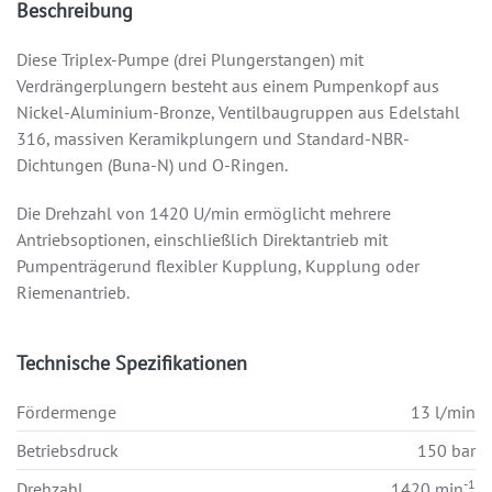
Beschreibung
Diese Triplex-Pumpe (drei Plungerstangen) mit
Verdrängerplungern besteht aus einem Pumpenkopf aus
Nickel-Aluminium-Bronze, Ventilbaugruppen aus Edelstahl
316, massiven Keramikplungern und Standard-NBR-
Dichtungen (Buna-N) und O-Ringen.
Die Drehzahl von 1420 U/min ermöglicht mehrere
Antriebsoptionen, einschließlich Direktantrieb mit
Pumpenträgerund flexibler Kupplung, Kupplung oder
Riemenantrieb.
Technische Spezifikationen
Fördermenge
13 l/min
Betriebsdruck
150 bar
-1
Drehzahl
1420 min