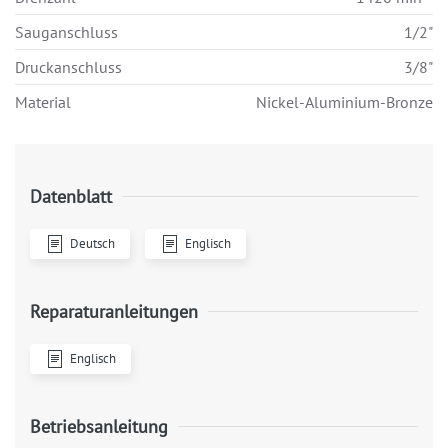
Sauganschluss
1/2"
Druckanschluss
3/8"
Material
Nickel-Aluminium-Bronze
Datenblatt
Deutsch
Englisch
Reparaturanleitungen
Englisch
Betriebsanleitung