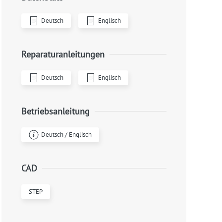
Deutsch
Englisch
Reparaturanleitungen
Deutsch
Englisch
Betriebsanleitung
Deutsch / Englisch
CAD
STEP