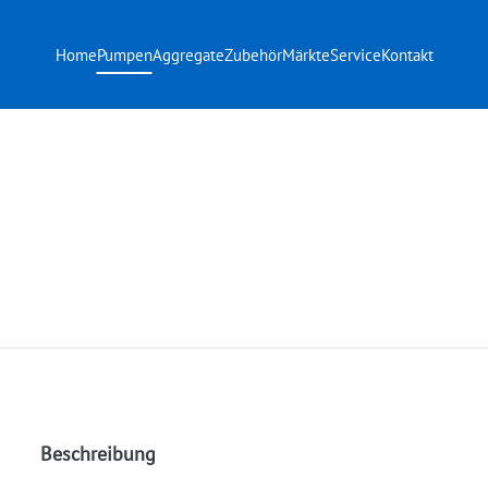
Home
Pumpen
Aggregate
Zubehör
Märkte
Service
Kontakt
Beschreibung