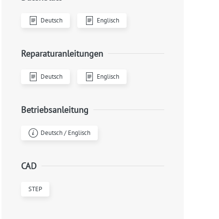
Deutsch
Englisch
Reparaturanleitungen
Deutsch
Englisch
Betriebsanleitung
Deutsch / Englisch
CAD
STEP