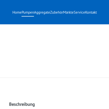
Home
Pumpen
Aggregate
Zubehör
Märkte
Service
Kontakt
Beschreibung